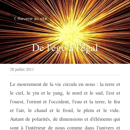
Revenir au site
De l'égo à l'égal
28 juillet 2011
Le mouvement de la vie circule en nous : la terre et 
le ciel, le yin et le yang, le nord et le sud, l'est et 
l'ouest, l'orient et l'occident, l'eau et la terre, le feu 
et l'air, le chaud et le froid, le plein et le vide. 
Autant de polarités, de dimensions et d'éléments qui 
sont à l'intérieur de nous comme dans l'univers et 