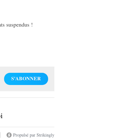
nts suspendus !
S'ABONNER
i
Propulsé par Strikingly