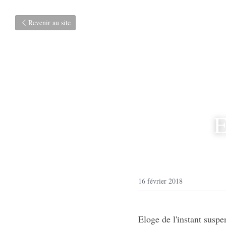
Revenir au site
E
16 février 2018
Eloge de l'instant susp