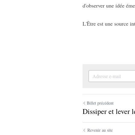
d'observer une idée éme
L'Être est une source i
Billet précédent
Dissiper et lever le
Revenir au site