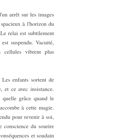
'un arrêt sur les images 
spacieux à l'horizon du 
e relai est subtilement 
e est suspendu. Vacuité, 
s cellules vibrent plus 
 Les enfants sortent de 
 et ce avec insistance. 
, quelle grâce quand le 
 succombe à cette magie. 
ndu pour revenir à soi, 
e conscience du sourire 
 conséquences et soudain 