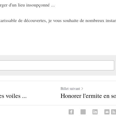
rger d'un lieu insoupçonné ...
ntarissable de découvertes, je vous souhaite de nombreux insta
Billet suivant
s voiles ...
Honorer l'ermite en so