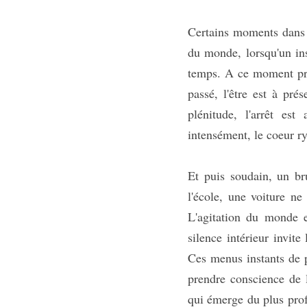
Certains moments dans un
du monde, lorsqu'un ins
temps. A ce moment préc
passé, l'être est à prés
plénitude, l'arrêt est 
intensément, le coeur ry
Et puis soudain, un bru
l'école, une voiture ne
L'agitation du monde es
silence intérieur invite
Ces menus instants de p
prendre conscience de l
qui émerge du plus profo