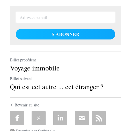
S'ABONNER
Billet précédent
Voyage immobile
Billet suivant
Qui est cet autre ... cet étranger ?
Revenir au site
Propulsé par Strikingly