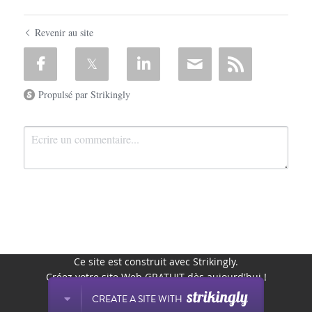
Revenir au site
Propulsé par Strikingly
Ce site est construit avec Strikingly.
Soumettre
Annuler
Créez votre site Web GRATUIT dès aujourd'hui !
CREATE A SITE WITH
DÉMARREZ DE SUITE