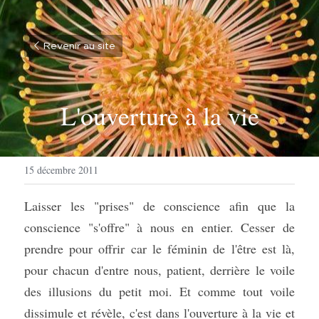
Revenir au site
L'ouverture à la vie
15 décembre 2011
Laisser les "prises" de conscience afin que la 
conscience "s'offre" à nous en entier. Cesser de 
prendre pour offrir car le féminin de l'être est là, 
pour chacun d'entre nous, patient, derrière le voile 
des illusions du petit moi. Et comme tout voile 
dissimule et révèle, c'est dans l'ouverture à la vie et 