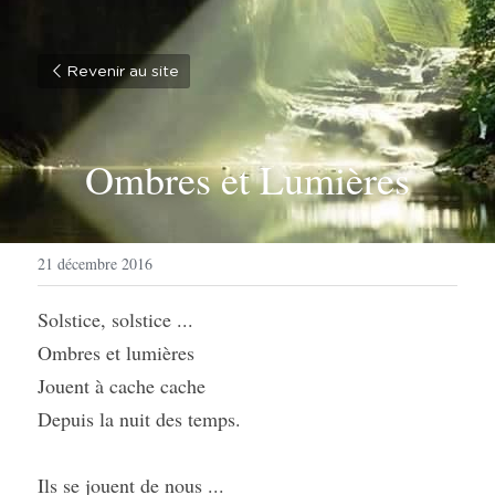
Revenir au site
Ombres et Lumières
21 décembre 2016
Solstice, solstice ...
Ombres et lumières
Jouent à cache cache
Depuis la nuit des temps.
Ils se jouent de nous ...