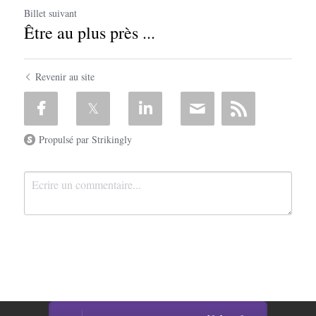
Billet suivant
Être au plus près ...
Revenir au site
Propulsé par Strikingly
Ce site est construit avec Strikingly.
Soumettre
Annuler