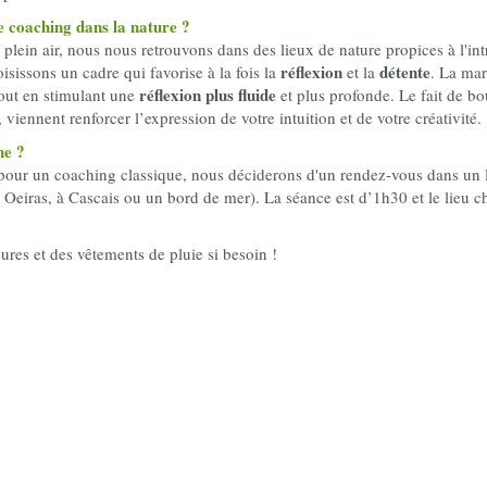
 coaching dans la nature ?
lein air, nous nous retrouvons dans des lieux de nature propices à l'int
réflexion
détente
isissons un cadre qui favorise à la fois la 
 et la 
. La mar
réflexion plus fluide
out en stimulant une 
 et plus profonde. Le fait de bo
viennent renforcer l’expression de votre intuition et de votre créativité.
he ?
our un coaching classique, nous déciderons d'un rendez-vous dans un 
Oeiras, à Cascais ou un bord de mer). La séance est d’1h30 et le lieu c
res et des vêtements de pluie si besoin !