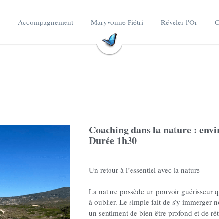
Accompagnement
Maryvonne Piétri
Révéler l'Or
C
Coaching dans la nature : envi
Durée 1h30
Un retour à l’essentiel avec la nature
La nature possède un pouvoir guérisseur 
à oublier. Le simple fait de s’y immerger 
un sentiment de bien-être profond et de rét