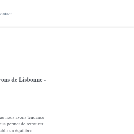
ontact
rons de Lisbonne -
que nous avons tendance
nous permet de retrouver
ablir un équilibre