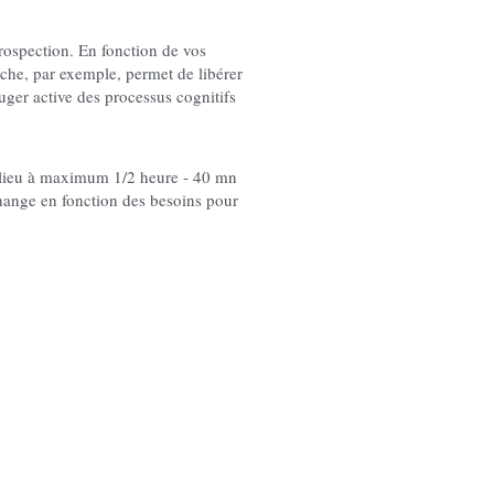
rospection. En fonction de vos 
che, par exemple, permet de libérer 
uger active des processus cognitifs 
lieu à maximum 1/2 heure - 40 mn 
hange en fonction des besoins pour 