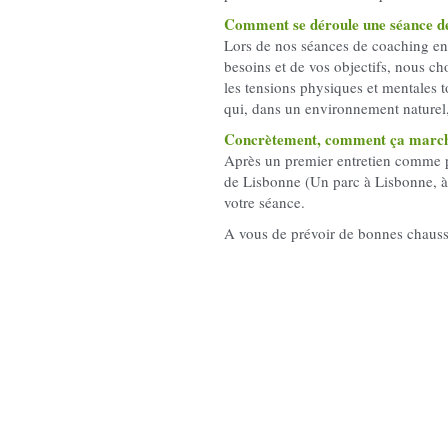
Comment se déroule une séance de
Lors de nos séances de coaching en p
besoins et de vos objectifs, nous cho
les tensions physiques et mentales t
qui, dans un environnement naturel, 
Concrètement, comment ça marc
Après un premier entretien comme p
de Lisbonne (Un parc à Lisbonne, à 
votre séance. 
A vous de prévoir de bonnes chaussu