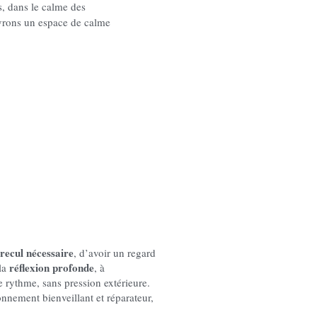
es, dans le calme des
uvrons un espace de calme
recul nécessaire
, d’avoir un regard 
réflexion profonde
la 
, à 
e rythme, sans pression extérieure. 
nnement bienveillant et réparateur, 