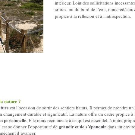
intérieur. Loin des sollicitations incessant
arbres, ou du bord de l’eau, nous redéco
propice à la réflexion et à l'introspection.
la nature ?
ature
 est l’occasion de sortir des sentiers battus. Il permet de prendre un 
 un changement durable et significatif. La nature offre un cadre propice à 
n personnelle
. Elle nous reconnecte à ce qui est essentiel, à notre propr
grandir et de s’épanouir
c’est se donner l’opportunité de 
 dans un enviro
mpêchent d’avancer.