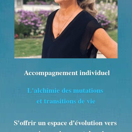
 Accompagnement individuel
L'alchimie des mutations 
et transitions de vie
S'offrir un espace d'évolution vers 