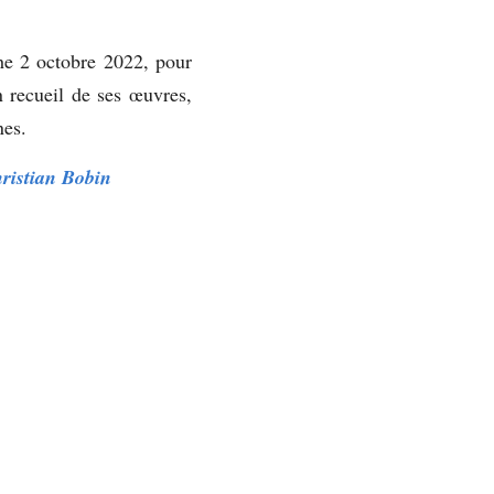
he 2 octobre 2022, pour 
recueil de ses œuvres, 
nes.
hristian Bobin