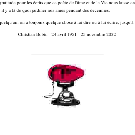
ratitude pour les écrits que ce poète de l'âme et de la Vie nous laisse en 
, il y a là de quoi jardiner nos âmes pendant des décennies.
elqu'un, on a toujours quelque chose à lui dire ou à lui écrire, jusqu'à l
Christian Bobin - 24 avril 1951 - 25 novembre 2022 