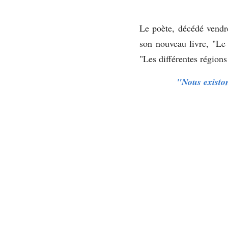
Le poète, décédé vendre
son nouveau livre, "Le
"Les différentes région
 "Nous existo