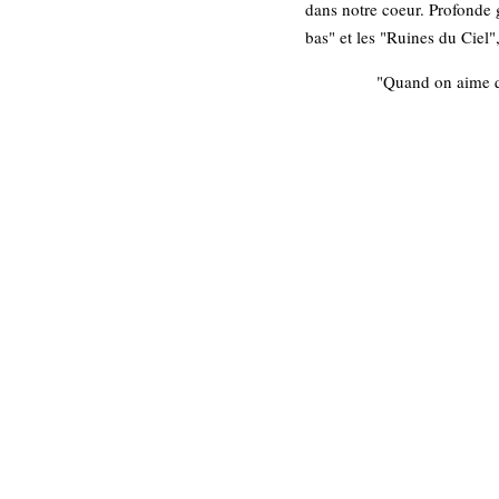
dans notre coeur. Profonde g
bas" et les "Ruines du Ciel"
"Quand on aime qu