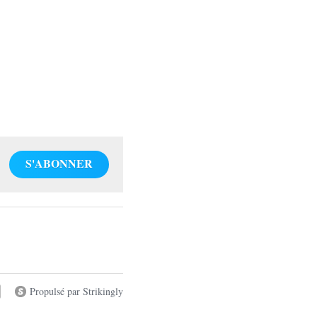
S'ABONNER
Propulsé par Strikingly