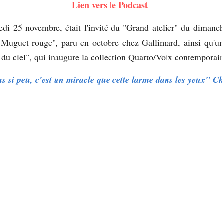
Lien vers le Podcast 
di 25 novembre, était l'invité du "Grand atelier" du dimanc
 Muguet rouge", paru en octobre chez Gallimard, ainsi qu'un 
s du ciel", qui inaugure la collection Quarto/Voix contemporai
ns si peu, c'est un miracle que cette larme dans les yeux" C