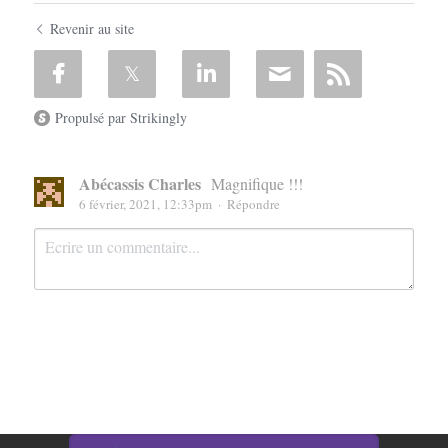
Revenir au site
Propulsé par Strikingly
Abécassis Charles
Magnifique !!!
6 février, 2021, 12:33pm
·
Répondre
Soumettre
Annuler
This website is built with Strikingly.